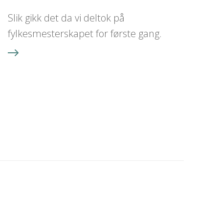
Slik gikk det da vi deltok på
fylkesmesterskapet for første gang.