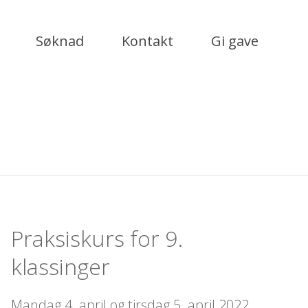
Søknad
Kontakt
Gi gave
Praksiskurs for 9.
klassinger
Mandag 4. april og tirsdag 5. april 2022