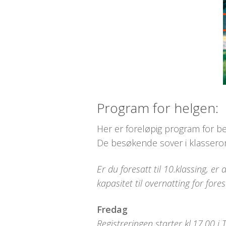
Program for helgen:
Her er foreløpig program for be
De besøkende sover i klasserom 
Er du foresatt til 10.klassing, e
kapasitet til overnatting for fo
Fredag
Registreringen starter kl.17.00 i