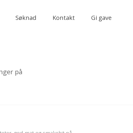
Søknad
Kontakt
Gi gave
inger på