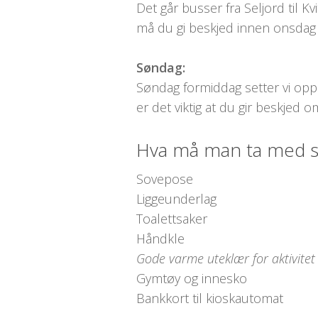
Det går busser fra Seljord til
må du gi beskjed innen onsdag 3.
Søndag:
Søndag formiddag setter vi opp tr
er det viktig at du gir beskjed 
Hva må man ta med 
Sovepose
Liggeunderlag
Toalettsaker
Håndkle
Gode varme uteklær for aktivitet 
Gymtøy og innesko
Bankkort til kioskautomat
– .