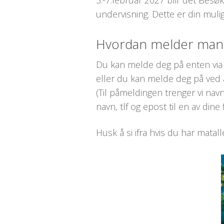
5.-7.februar 2027 blir det Besø
undervisning. Dette er din muli
Hvordan melder man 
Du kan melde deg på enten via
eller du kan melde deg på ved 
(Til påmeldingen trenger vi nav
navn, tlf og epost til en av dine 
Husk å si ifra hvis du har matall