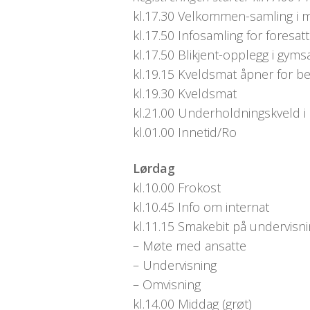
kl.17.30 Velkommen-samling i ma
kl.17.50 Infosamling for foresat
kl.17.50 Blikjent-opplegg i gyms
kl.19.15 Kveldsmat åpner for 
kl.19.30 Kveldsmat
kl.21.00 Underholdningskveld i
kl.01.00 Innetid/Ro
Lørdag
kl.10.00 Frokost
kl.10.45 Info om internat
kl.11.15 Smakebit på undervisn
– Møte med ansatte
– Undervisning
– Omvisning
kl.14.00 Middag (grøt)