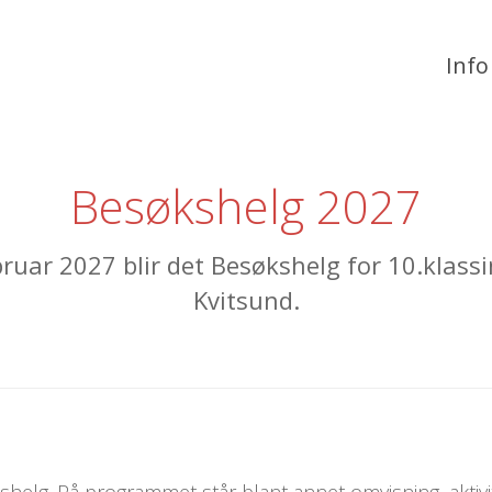
Info
Besøkshelg 2027
bruar 2027 blir det Besøkshelg for 10.klass
Kvitsund.