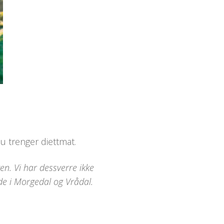
u trenger diettmat.
en. Vi har dessverre ikke
de i Morgedal og Vrådal.