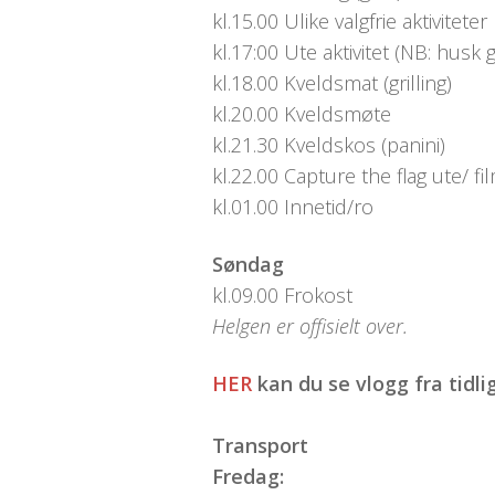
kl.15.00 Ulike valgfrie aktiviteter
kl.17:00 Ute aktivitet (NB: husk
kl.18.00 Kveldsmat (grilling)
kl.20.00 Kveldsmøte
kl.21.30 Kveldskos (panini)
kl.22.00 Capture the flag ute/ fi
kl.01.00 Innetid/ro
Søndag
kl.09.00 Frokost
Helgen er offisielt over.
HER
kan du se vlogg fra tidl
Transport
Fredag: