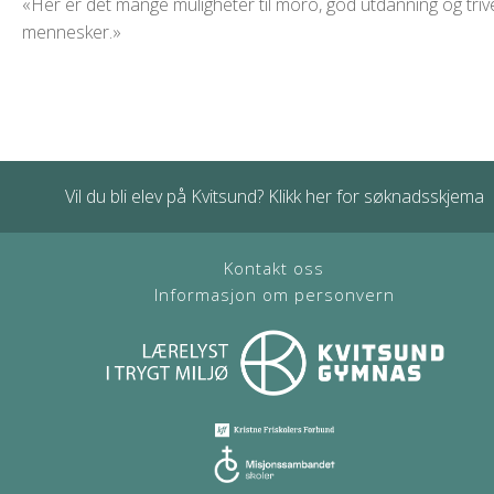
«Her er det mange muligheter til moro, god utdanning og trive
mennesker.»
Vil du bli elev på Kvitsund? Klikk her for søknadsskjema
Kontakt oss
Informasjon om personvern