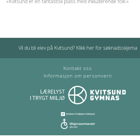
«Kvitsund er en fantastisk plass med inkluderende folk.»
Vil du bli elev på Kvitsund? Klikk her for søknadsskjema
Kontakt oss
Informasjon om personvern