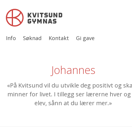
Info
Søknad
Kontakt
Gi gave
Johannes
«På Kvitsund vil du utvikle deg positivt og sk
minner for livet. I tillegg ser lærerne hver og
elev, sånn at du lærer mer.»