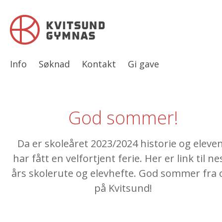
Info
Søknad
Kontakt
Gi gave
God sommer!
Da er skoleåret 2023/2024 historie og eleve
har fått en velfortjent ferie. Her er link til ne
års skolerute og elevhefte. God sommer fra 
på Kvitsund!