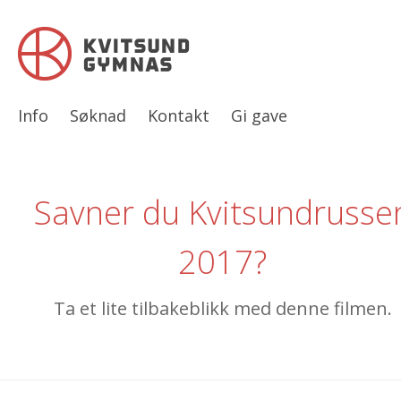
Info
Søknad
Kontakt
Gi gave
Savner du Kvitsundrusse
2017?
Ta et lite tilbakeblikk med denne filmen.