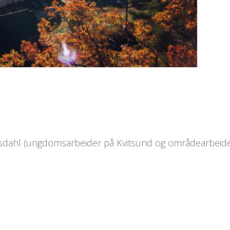
Asdahl (ungdomsarbeider på Kvitsund og områdearbeider