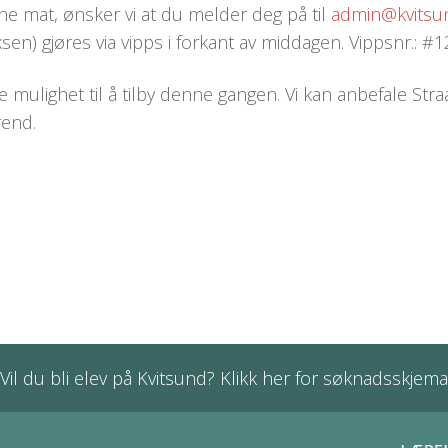
ne mat, ønsker vi at du melder deg på til
admin@kvitsun
sen) gjøres via vipps i forkant av middagen. Vippsnr.: #
e mulighet til å tilby denne gangen. Vi kan anbefale Str
rend.
Vil du bli elev på Kvitsund? Klikk her for søknadsskjema