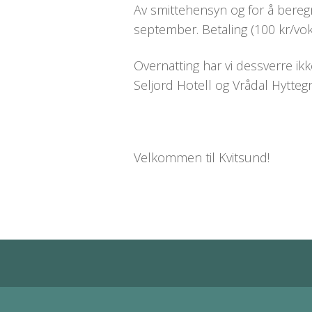
Av smittehensyn og for å bereg
september. Betaling (100 kr/vok
Overnatting har vi dessverre ikk
Seljord Hotell og Vrådal Hytteg
Velkommen til Kvitsund!