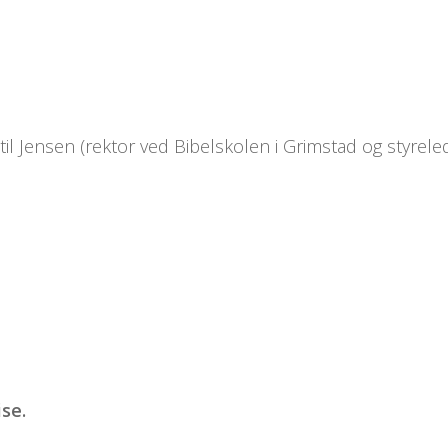
il Jensen (rektor ved Bibelskolen i Grimstad og styrele
ise.