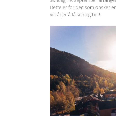
Søndag 19. september arrangere
Dette er for deg som ønsker en
Vi håper å få se deg her!