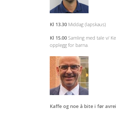
Kl 13.30
Middag (lapskaus)
Kl 15.00
Samling med tale v/ Ket
opplegg for barna.
Kaffe og noe å bite i før avre