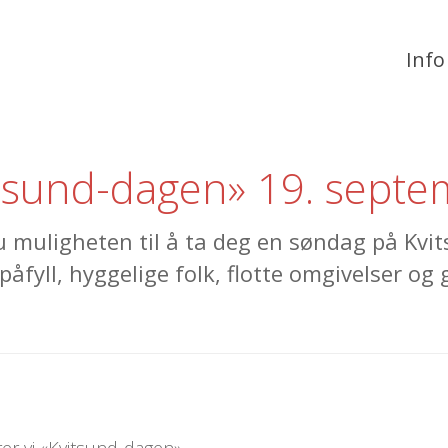
Info
tsund-dagen» 19. sept
u muligheten til å ta deg en søndag på Kvi
påfyll, hyggelige folk, flotte omgivelser og