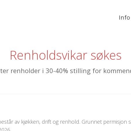
Info
Renholdsvikar søkes
tter renholder i 30-40% stilling for kommen
estår av kjøkken, drift og renhold. Grunnet permisjon sø
2026.