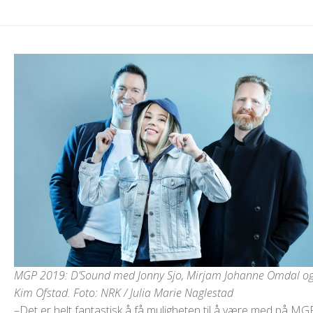
MGP 2019: D’Sound med Jonny Sjo, Mirjam Johanne Omdal o
Kim Ofstad. Foto: NRK / Julia Marie Naglestad
–Det er helt fantastisk å få muligheten til å være med på MG