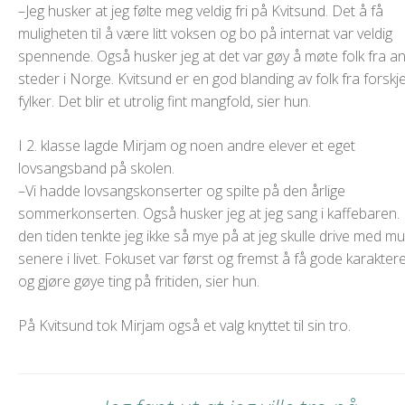
–Jeg husker at jeg følte meg veldig fri på Kvitsund. Det å få
muligheten til å være litt voksen og bo på internat var veldig
spennende. Også husker jeg at det var gøy å møte folk fra a
steder i Norge. Kvitsund er en god blanding av folk fra forskje
fylker. Det blir et utrolig fint mangfold, sier hun.
I 2. klasse lagde Mirjam og noen andre elever et eget
lovsangsband på skolen.
–Vi hadde lovsangskonserter og spilte på den årlige
sommerkonserten. Også husker jeg at jeg sang i kaffebaren.
den tiden tenkte jeg ikke så mye på at jeg skulle drive med mu
senere i livet. Fokuset var først og fremst å få gode karakter
og gjøre gøye ting på fritiden, sier hun.
På Kvitsund tok Mirjam også et valg knyttet til sin tro.