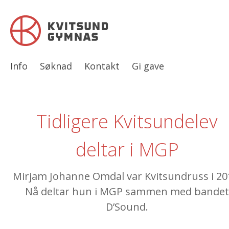
Info
Søknad
Kontakt
Gi gave
Tidligere Kvitsundelev
deltar i MGP
Mirjam Johanne Omdal var Kvitsundruss i 20
Nå deltar hun i MGP sammen med bandet
D’Sound.