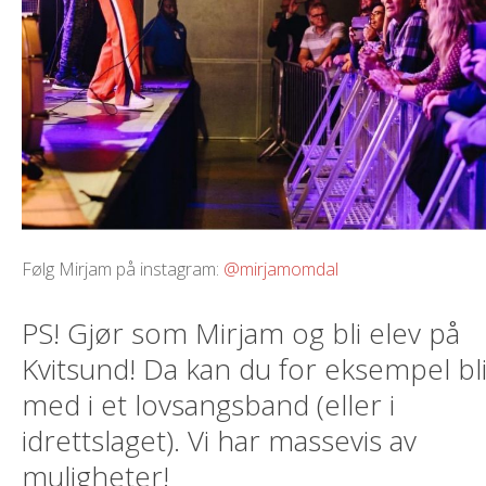
Følg Mirjam på instagram:
@mirjamomdal
PS! Gjør som Mirjam og bli elev på
Kvitsund! Da kan du for eksempel bl
med i et lovsangsband (eller i
idrettslaget). Vi har massevis av
muligheter!