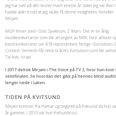
Jeg har sett på det nesten hvert eneste år siden jeg var liten 
hadde aldri trodd at jeg skulle få denne muligheten, forteller
Mirjam.
MGP finner sted i Oslo Spektrum, 2. Mars. Det er en årlig
musikkonkurranse som blir arrangert av NRK, hvor artister o
band konkurrerer om å få representere Norge i Eurovision 
Contest. Vinneren får reise til årets Eurovision som blir avhold
Tel Aviv, Israel.
I 2017 deltok Mirjam i The Voice på TV 2, hvor hun kom t
semifinalen. Se hvordan det gikk på hennes blind audit
lenger nede i saken.
TIDEN PÅ KVITSUND
Mirjam kommer fra Hamar og begynte på Kvitsund da hun va
år gammel. I 2010 var hun Kvitsundruss.