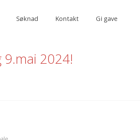
Søknad
Kontakt
Gi gave
 9.mai 2024!
ale.