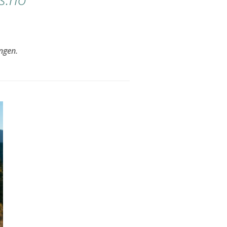
ngen.