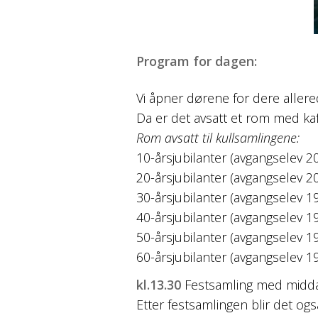
Program for dagen:
Vi åpner dørene for dere aller
Da er det avsatt et rom med kaffi
Rom avsatt til kullsamlingene:
10-årsjubilanter (avgangselev 20
20-årsjubilanter (avgangselev 2
30-årsjubilanter (avgangselev 1
40-årsjubilanter (avgangselev 1
50-årsjubilanter (avgangselev 
60-årsjubilanter (avgangselev 
kl.13.30
Festsamling med midda
Etter festsamlingen blir det også 