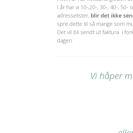
I år har vi 10-,20-, 30-, 40-, 50
adresselister,
blir det ikke sen
spre dette til så mange som mul
Det vil bli sendt ut faktura i 
dagen.
Vi håper ma
ell