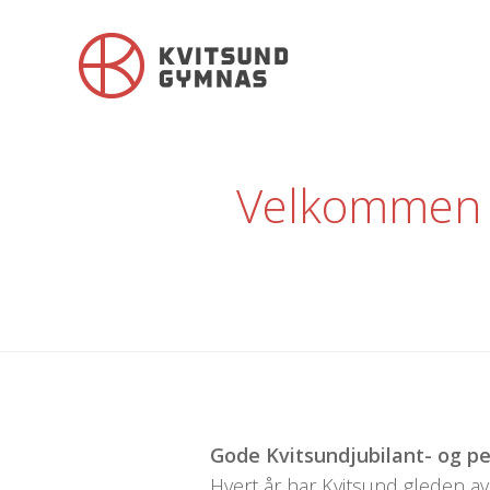
Velkommen t
Gode Kvitsundjubilant- og pe
Hvert år har Kvitsund gleden av å