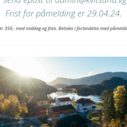
Frist for påmelding er 29.04.24.
 kr 350,- med middag og foto. Betales i forbindelse med påmeldi