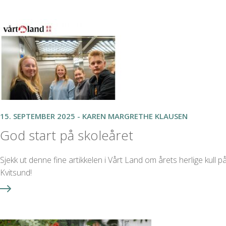
15. SEPTEMBER 2025 - KAREN MARGRETHE KLAUSEN
God start på skoleåret
Sjekk ut denne fine artikkelen i Vårt Land om årets herlige kull p
Kvitsund!