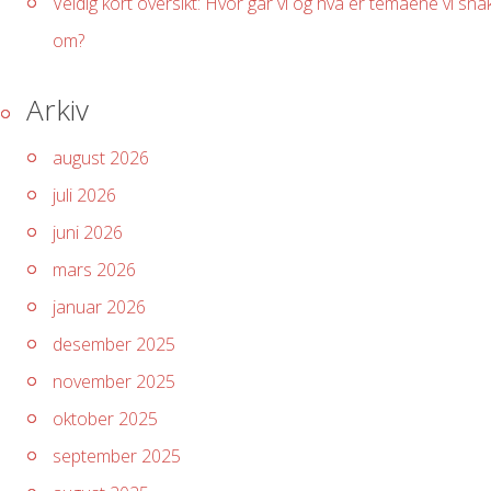
Veldig kort oversikt: Hvor går vi og hva er temaene vi sna
om?
Arkiv
august 2026
juli 2026
juni 2026
mars 2026
januar 2026
desember 2025
november 2025
oktober 2025
september 2025