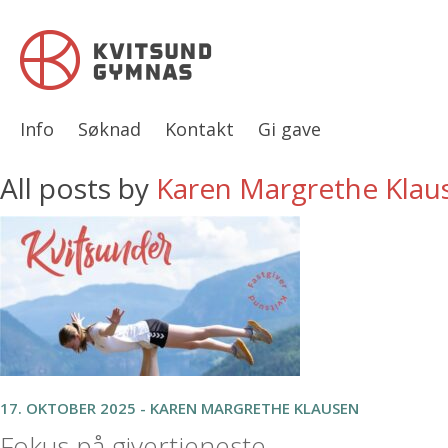
Info
Søknad
Kontakt
Gi gave
All posts by
Karen Margrethe Klau
17. OKTOBER 2025 - KAREN MARGRETHE KLAUSEN
Fokus på givertjeneste