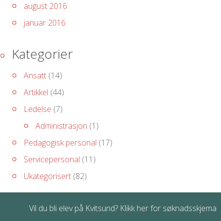
august 2016
januar 2016
Kategorier
Ansatt
(14)
Artikkel
(44)
Ledelse
(7)
Administrasjon
(1)
Pedagogisk personal
(17)
Servicepersonal
(11)
Ukategorisert
(82)
Vil du bli elev på Kvitsund? Klikk her for søknadsskjema