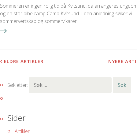
Sommeren er ingen rolig tid på Kvitsund, da arrangeres ungdom
og en stor bibelcamp Camp Kvitsund. I den anledning søker vi
sommervertskap og sommervikarer.
‹
ELDRE ARTIKLER
NYERE ART
Søk etter:
Sider
Artikler