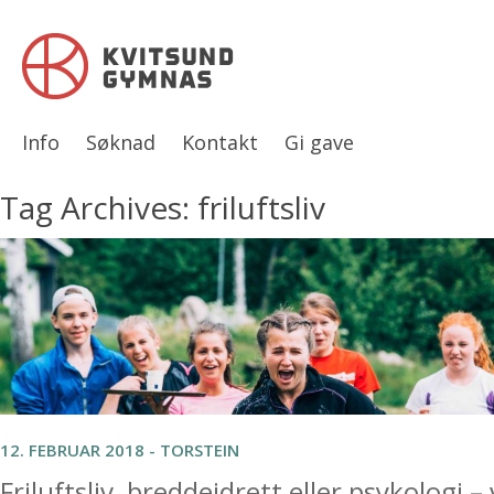
Info
Søknad
Kontakt
Gi gave
Tag Archives: friluftsliv
12. FEBRUAR 2018 - TORSTEIN
Friluftsliv, breddeidrett eller psykologi – 