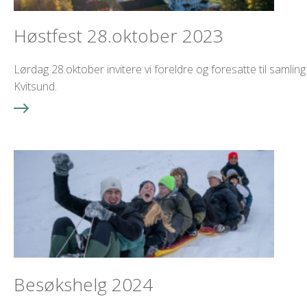
Høstfest 28.oktober 2023
Lørdag 28.oktober invitere vi foreldre og foresatte til samling
Kvitsund.
Besøkshelg 2024