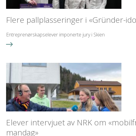
Flere pallplasseringer i «Gründer-ido
Entreprenørskapselever imponerte jury i Skien
Elever intervjuet av NRK om «mobilfr
mandag»