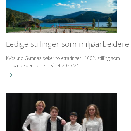
Ledige stillinger som miljøarbeidere
Kvitsund Gymnas søker to ettåringer i 100% stilling som
miljøarbeider for skoleåret 2023/24