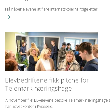
Nå håper elevene at flere internatskoler vil følge etter.
Elevbedriftene fikk pitche for
Telemark næringshage
7. november fikk EB-elevene besøke Telemark næringshage
har hovedkontor i Kviteseid.