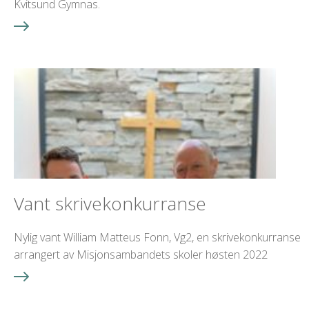
Kvitsund Gymnas.
Vant skrivekonkurranse
Nylig vant William Matteus Fonn, Vg2, en skrivekonkurranse
arrangert av Misjonsambandets skoler høsten 2022