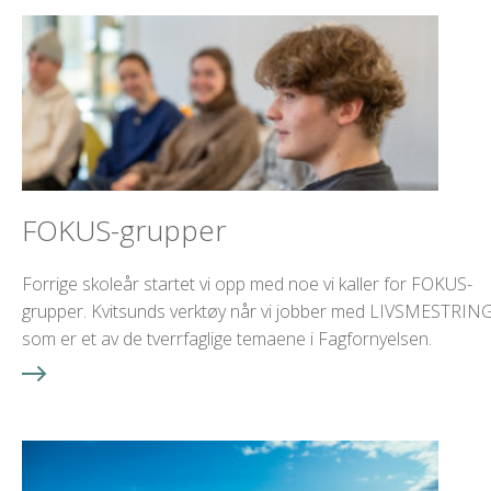
FOKUS-grupper
Forrige skoleår startet vi opp med noe vi kaller for FOKUS-
grupper. Kvitsunds verktøy når vi jobber med LIVSMESTRING
som er et av de tverrfaglige temaene i Fagfornyelsen.